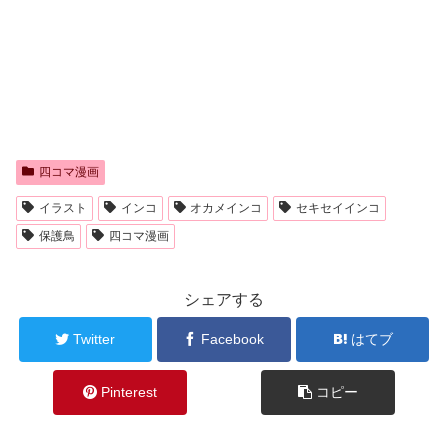
四コマ漫画
イラスト
インコ
オカメインコ
セキセイインコ
保護鳥
四コマ漫画
シェアする
Twitter
Facebook
はてブ
Pinterest
コピー