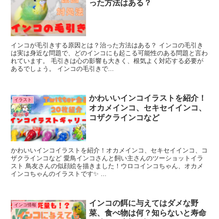
った方法はある？
インコが毛引きする原因とは？治った方法はある？ インコの毛引き
は実は身近な問題で、どのインコにも起こる可能性のある問題と言わ
れています。 毛引きは心の影響も大きく、根気よく対応する必要が
あるでしょう。 インコの毛引きで...
かわいいインコイラストを紹介！
イラスト
オカメインコ、セキセイインコ、
コザクラインコなど
かわいいインコイラストを紹介！オカメインコ、セキセイインコ、コ
ザクラインコなど 愛鳥インコさんと飼い主さんのツーショットイラ
スト 鳥友さんの似顔絵を描きました！ウロコインコちゃん、オカメ
インコちゃんのイラストです✨ ...
インコの餌に与えてはダメな野
インコ情報
菜、食べ物は何？知らないと寿命