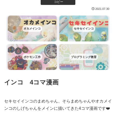
コピー
2021.07.30
オカメインコ
セキセイインコ
ポケモン工作
プログラミング教育
インコ 4コマ漫画
セキセイインコのまめちゃん、そらまめちゃんやオカメイ
ンコのしげちゃんをメインに描いてきた4コマ漫画です❤️