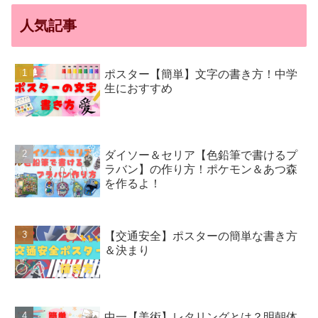
人気記事
ポスター【簡単】文字の書き方！中学
生におすすめ
ダイソー＆セリア【色鉛筆で書けるプ
ラバン】の作り方！ポケモン＆あつ森
を作るよ！
【交通安全】ポスターの簡単な書き方
＆決まり
中一【美術】レタリングとは？明朝体