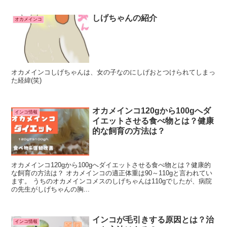
しげちゃんの紹介
オカメインコ
オカメインコしげちゃんは、女の子なのにしげおとつけられてしまっ
た経緯(笑)
オカメインコ120gから100gへダ
インコ情報
イエットさせる食べ物とは？健康
的な飼育の方法は？
オカメインコ120gから100gへダイエットさせる食べ物とは？健康的
な飼育の方法は？ オカメインコの適正体重は90～110gと言われてい
ます。 うちのオカメインコメスのしげちゃんは110gでしたが、病院
の先生がしげちゃんの胸...
インコが毛引きする原因とは？治
インコ情報