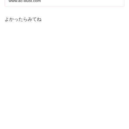
www.ac-illust.com
よかったらみてね