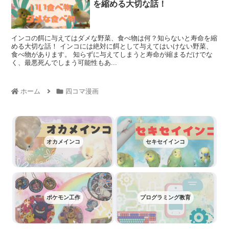
を縮める大切な話！
インコの餌に与えてはダメな野菜、食べ物は何？知らないと寿命を縮
める大切な話！ インコには絶対に餌として与えてはいけない野菜、
食べ物があります。 知らずに与えてしまうと寿命が縮まるだけでな
く、最悪死んでしまう可能性もあ...
ホーム
四コマ漫画
オカメインコ
セキセイインコ
ポケモン工作
プログラミング教育