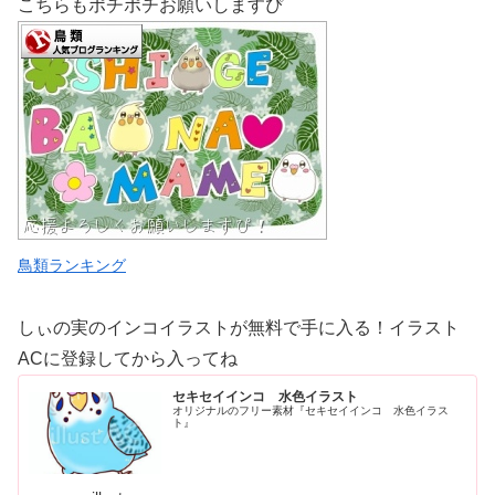
こちらもポチポチお願いしますぴ
鳥類ランキング
しぃの実のインコイラストが無料で手に入る！イラスト
ACに登録してから入ってね
セキセイインコ 水色イラスト
オリジナルのフリー素材『セキセイインコ 水色イラス
ト』