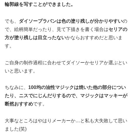
輪郭線を写すことができました。
でも、
ダイソープラバンは色の塗り残しが分かりやすい
の
で、絵柄簡単だったり、見て下描きを書く場合は
セリアの
方が塗り残しは目立ったない
かならおすすめだと思いま
す。
ご自身の制作過程に合わせてダイソーかセリアか選ぶとい
いと思います。
ちなみに、
100均の油性マジックは焼いた他の部分につい
たり、ニスでにじんだりするので、マジックはマッキーが
断然おすすめ
です。
大事なところはやはりメーカーか…と私も大失敗して思い
ました(笑)