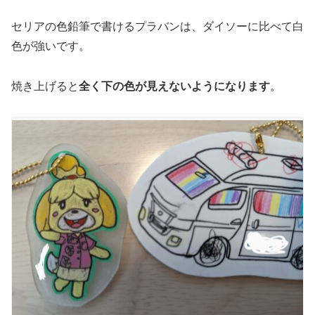
セリアの色鉛筆で書けるプラバンは、ダイソーに比べて白
色が強いです。
焼き上げると
全く下の色が見えないようになります
。