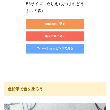
B5サイズ　ぬりえ (あつまれどう
ぶつの森)
Amazonで見る
楽天市場で見る
Yahoo!ショッピングで見る
色鉛筆で色を塗ろう！