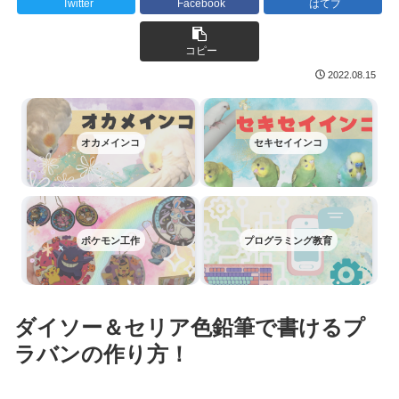
Twitter
Facebook
はてブ
コピー
2022.08.15
オカメインコ
セキセイインコ
ポケモン工作
プログラミング教育
ダイソー＆セリア色鉛筆で書けるプ
ラバンの作り方！