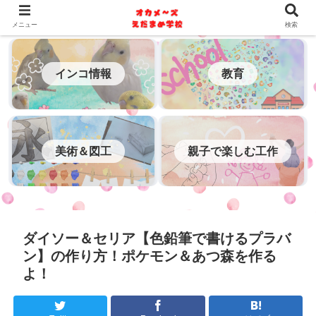
メニュー
検索
インコ情報
教育
美術＆図工
親子で楽しむ工作
ダイソー＆セリア【色鉛筆で書けるプラバ
ン】の作り方！ポケモン＆あつ森を作る
よ！