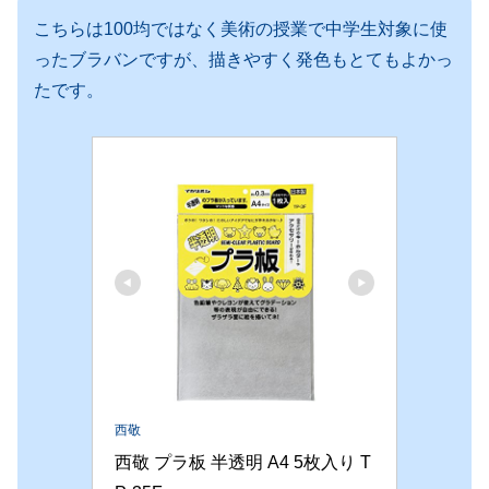
こちらは100均ではなく美術の授業で中学生対象に使
ったブラバンですが、描きやすく発色もとてもよかっ
たです。
西敬
西敬 プラ板 半透明 A4 5枚入り T