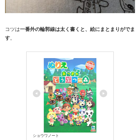
コツは
一番外の輪郭線は太く書くと、絵にまとまりがでま
す
。
ショウワノート