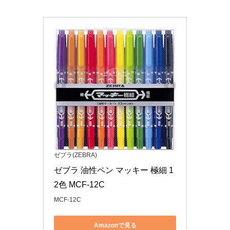
ゼブラ(ZEBRA)
ゼブラ 油性ペン マッキー 極細 1
2色 MCF-12C
MCF-12C
Amazonで見る