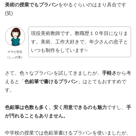
美術の授業でもプラバン
をやるぐらいのはまり具合です
(笑)
現役美術教師です。教職歴１０年目になりま
す。美術、工作大好きで、年少さんの息子と
いつも制作をしています✨
ママピ先生
（しぃの実）
さて、色々なプラバンを試してきましたが、
手軽さ
から考
えると「
色鉛筆で書けるプラバン
」はとてもおすすめで
す。
色鉛筆は色数も多く、安く用意できるのも魅力
ですし、
手
が汚れることもありません。
中学校の授業では色鉛筆書けるプラバンを使いましたが、