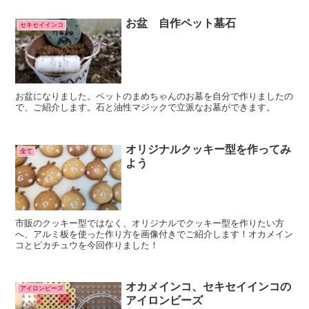
お盆 自作ペット墓石
セキセイインコ
お盆になりました。ペットのまめちゃんのお墓を自分で作りましたの
で、ご紹介します。石と油性マジックで立派なお墓ができます。
オリジナルクッキー型を作ってみ
全て
よう
市販のクッキー型ではなく、オリジナルでクッキー型を作りたい方
へ、アルミ板を使った作り方を画像付きでご紹介します！オカメイン
コとピカチュウを今回作りました！
オカメインコ、セキセイインコの
アイロンビーズ
アイロンビーズ