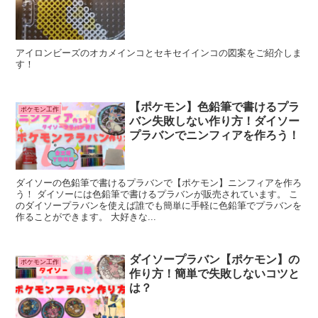
アイロンビーズのオカメインコとセキセイインコの図案をご紹介しま
す！
【ポケモン】色鉛筆で書けるプラ
ポケモン工作
バン失敗しない作り方！ダイソー
プラバンでニンフィアを作ろう！
ダイソーの色鉛筆で書けるプラバンで【ポケモン】ニンフィアを作ろ
う！ ダイソーには色鉛筆で書けるプラバンが販売されています。 こ
のダイソープラバンを使えば誰でも簡単に手軽に色鉛筆でプラバンを
作ることができます。 大好きな...
ダイソープラバン【ポケモン】の
ポケモン工作
作り方！簡単で失敗しないコツと
は？