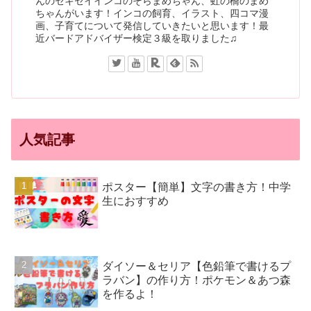
んのセキセイインコのそらまめちゃん、虹の橋のまめ
ちゃんがいます！インコの飼育、イラスト、四コマ漫
画、子育てについて発信していきたいと思います！最
近バードアドバイザー検定３級を取りました♫
人気記事
ポスター【簡単】文字の書き方！中学
生におすすめ
ダイソー＆セリア【色鉛筆で書けるプ
ラバン】の作り方！ポケモン＆あつ森
を作るよ！