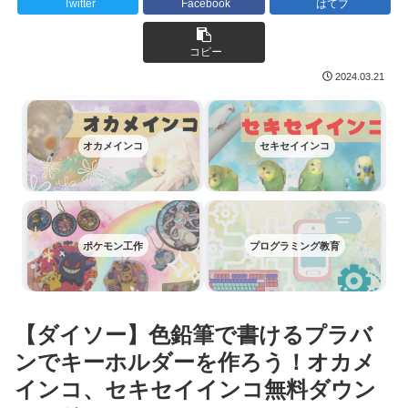
Twitter
Facebook
はてブ
コピー
2024.03.21
オカメインコ
セキセイインコ
ポケモン工作
プログラミング教育
【ダイソー】色鉛筆で書けるプラバ
ンでキーホルダーを作ろう！オカメ
インコ、セキセイインコ無料ダウン