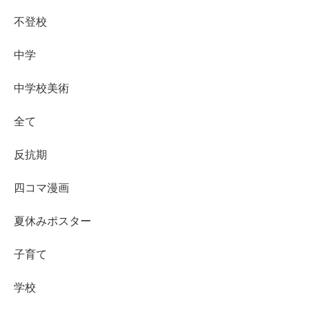
不登校
中学
中学校美術
全て
反抗期
四コマ漫画
夏休みポスター
子育て
学校