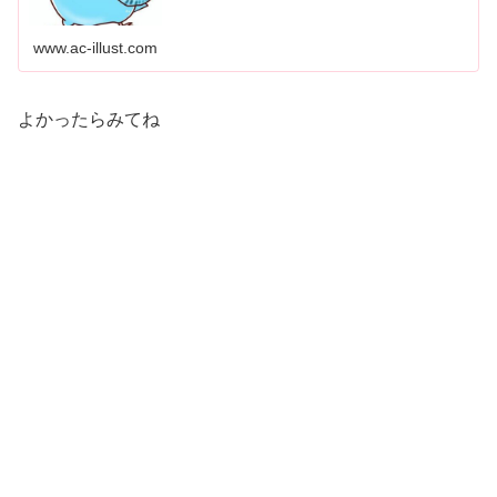
www.ac-illust.com
よかったらみてね