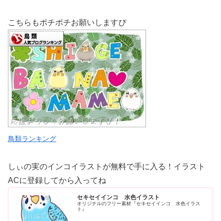
こちらもポチポチお願いしますぴ
鳥類ランキング
しぃの実のインコイラストが無料で手に入る！イラスト
ACに登録してから入ってね
セキセイインコ 水色イラスト
オリジナルのフリー素材『セキセイインコ 水色イラス
ト』