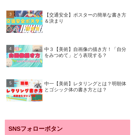
【交通安全】ポスターの簡単な書き方
＆決まり
中３【美術】自画像の描き方！「自分
をみつめて」どう表現する？
中一【美術】レタリングとは？明朝体
とゴシック体の書き方とは？
SNSフォローボタン