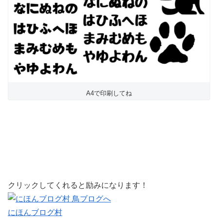
A4で印刷してね
クリックしてくれると励みになります！
にほんブログ村