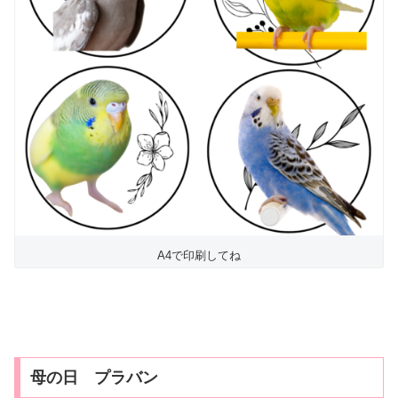
A4で印刷してね
母の日 プラバン