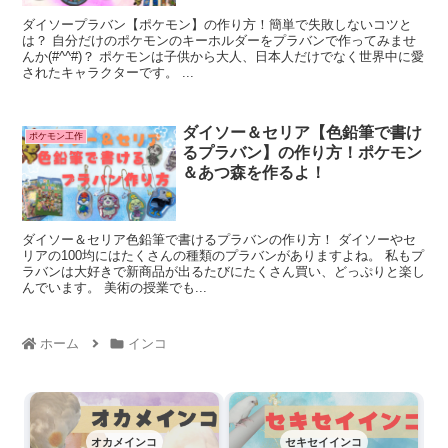
ダイソープラバン【ポケモン】の作り方！簡単で失敗しないコツと
は？ 自分だけのポケモンのキーホルダーをプラバンで作ってみませ
んか(#^^#)？ ポケモンは子供から大人、日本人だけでなく世界中に愛
されたキャラクターです。 ...
ダイソー＆セリア【色鉛筆で書け
ポケモン工作
るプラバン】の作り方！ポケモン
＆あつ森を作るよ！
ダイソー＆セリア色鉛筆で書けるプラバンの作り方！ ダイソーやセ
リアの100均にはたくさんの種類のプラバンがありますよね。 私もプ
ラバンは大好きで新商品が出るたびにたくさん買い、どっぷりと楽し
んでいます。 美術の授業でも...
ホーム
インコ
オカメインコ
セキセイインコ