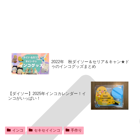
2022年 秋ダイソー＆セリア＆キャン★ド
ゥのインコグッズまとめ
【ダイソー】2025年インコカレンダー！イ
ンコがいっぱい！
インコ
セキセイインコ
手作り