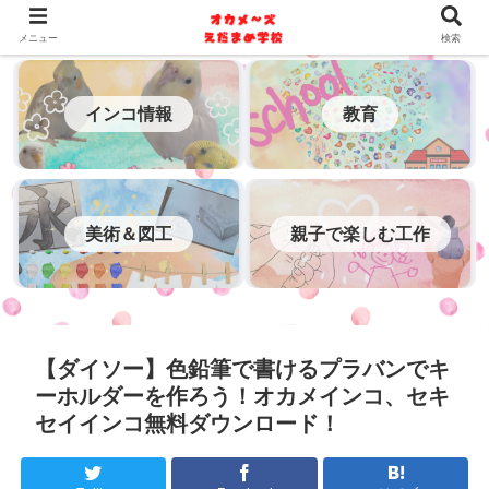
メニュー
検索
インコ情報
教育
美術＆図工
親子で楽しむ工作
【ダイソー】色鉛筆で書けるプラバンでキ
ーホルダーを作ろう！オカメインコ、セキ
セイインコ無料ダウンロード！