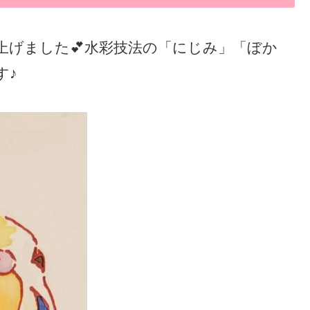
上げました💕水彩技法の「にじみ」「ぼか
す♪