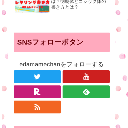
は？明朝体とゴシック体の
書き方とは？
SNSフォローボタン
edamamechanをフォローする