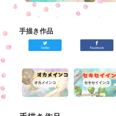
手描き作品
Twitter
Facebook
オカメインコ
セキセイインコ