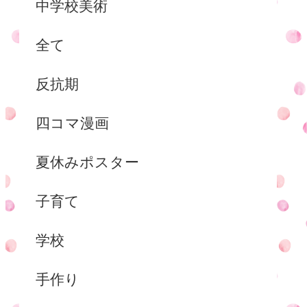
中学校美術
全て
反抗期
四コマ漫画
夏休みポスター
子育て
学校
手作り