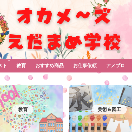
スト
教育
おすすめ商品
お仕事依頼
アメブロ
教育
美術＆図工