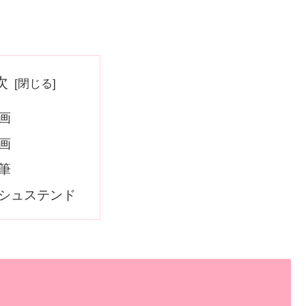
次
画
画
筆
シュステンド