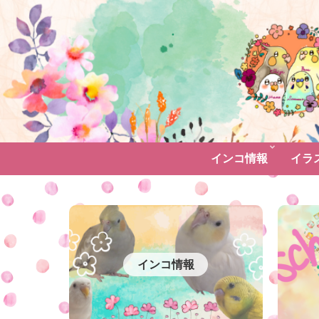
インコ情報
イラ
インコ情報