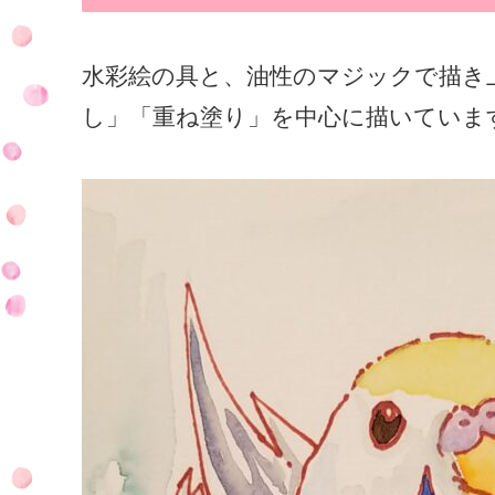
水彩絵の具と、油性のマジックで描き
し」「重ね塗り」を中心に描いていま