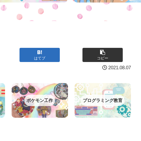
はてブ
コピー
2021.08.07
ポケモン工作
プログラミング教育