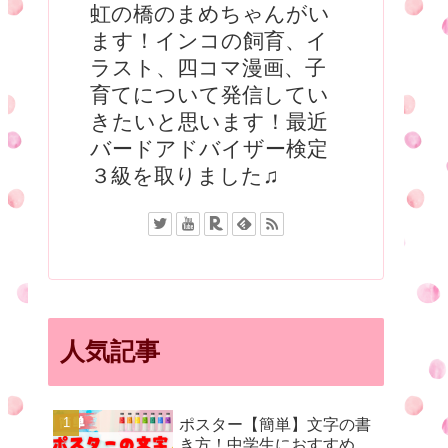
虹の橋のまめちゃんがい
ます！インコの飼育、イ
ラスト、四コマ漫画、子
育てについて発信してい
きたいと思います！最近
バードアドバイザー検定
３級を取りました♫
人気記事
ポスター【簡単】文字の書
き方！中学生におすすめ