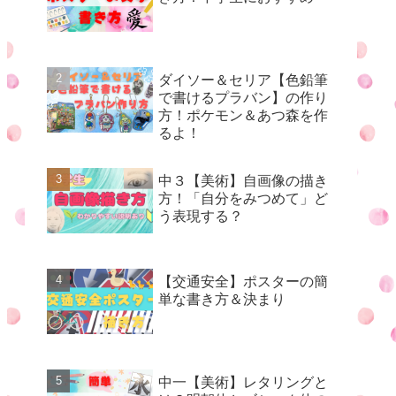
ダイソー＆セリア【色鉛筆
で書けるプラバン】の作り
方！ポケモン＆あつ森を作
るよ！
中３【美術】自画像の描き
方！「自分をみつめて」ど
う表現する？
【交通安全】ポスターの簡
単な書き方＆決まり
中一【美術】レタリングと