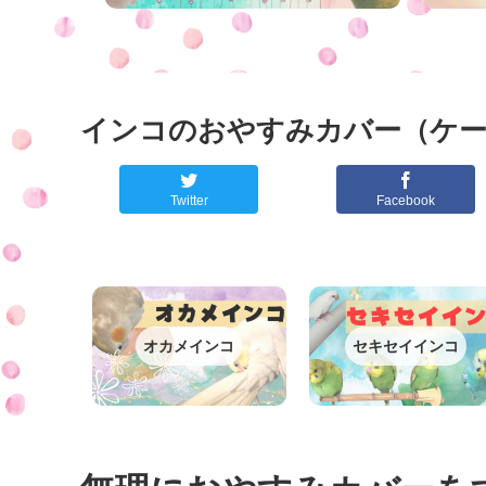
インコのおやすみカバー（ケー
Twitter
Facebook
オカメインコ
セキセイインコ