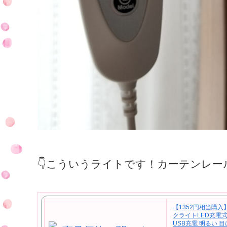
👇こういうライトです！カーテンレ
【1352円相当購入
クライトLED充電式
USB充電 明るい 目