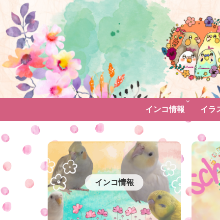
インコ情報
イラ
インコ情報