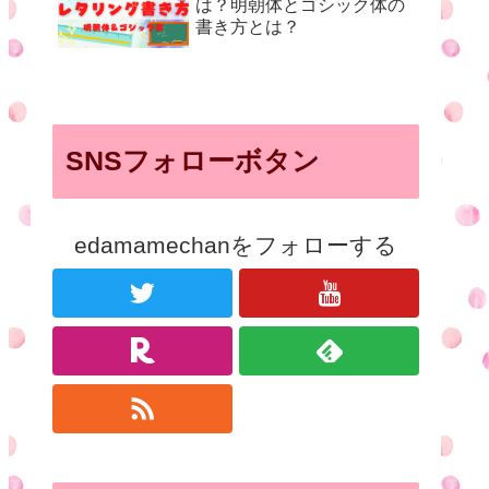
は？明朝体とゴシック体の
書き方とは？
SNSフォローボタン
edamamechanをフォローする