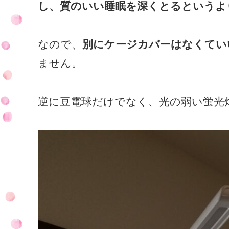
し、質のいい睡眠を深くとるというよ
なので、
別にケージカバーはなくてい
ません。
逆に豆電球だけでなく、光の弱い蛍光灯