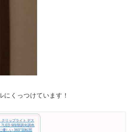
ールにくっつけています！
】クリップライト デス
 7LED 9段階調光調色
に優しい 360°回転照