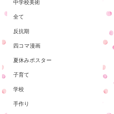
中学校美術
全て
反抗期
四コマ漫画
夏休みポスター
子育て
学校
手作り