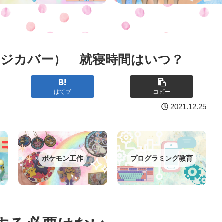
ジカバー） 就寝時間はいつ？
はてブ
コピー
2021.12.25
ポケモン工作
プログラミング教育