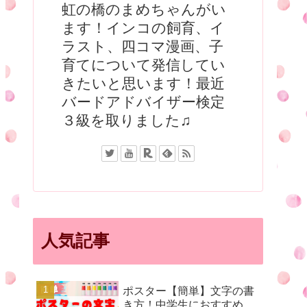
虹の橋のまめちゃんがい
ます！インコの飼育、イ
ラスト、四コマ漫画、子
育てについて発信してい
きたいと思います！最近
バードアドバイザー検定
３級を取りました♫
人気記事
ポスター【簡単】文字の書
き方！中学生におすすめ