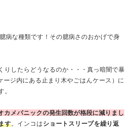
臆病な種類です！その臆病さのおかげで身
くりしたらどうなるのか・・・真っ暗闇で暴
ケージ内にある止まり木やごはんケース）に
す。
オカメパニックの発生回数が格段に減りまし
ます
。インコは
ショートスリープを繰り返