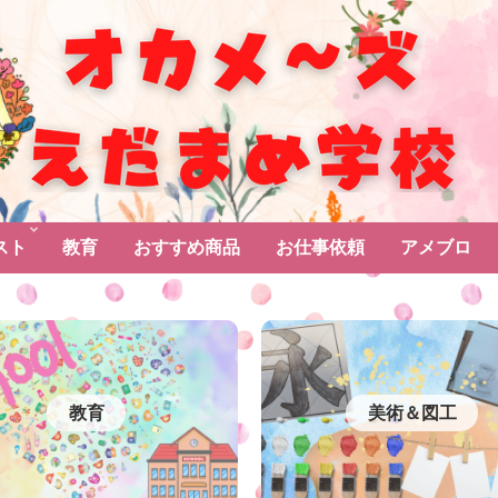
スト
教育
おすすめ商品
お仕事依頼
アメブロ
教育
美術＆図工