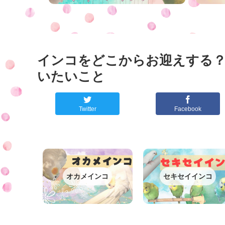
インコをどこからお迎えする
いたいこと
Twitter
Facebook
オカメインコ
セキセイインコ