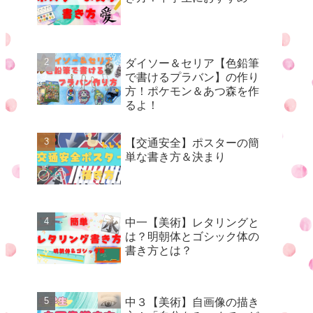
ダイソー＆セリア【色鉛筆
で書けるプラバン】の作り
方！ポケモン＆あつ森を作
るよ！
【交通安全】ポスターの簡
単な書き方＆決まり
中一【美術】レタリングと
は？明朝体とゴシック体の
書き方とは？
中３【美術】自画像の描き