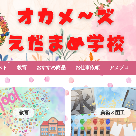
スト
教育
おすすめ商品
お仕事依頼
アメブロ
教育
美術＆図工