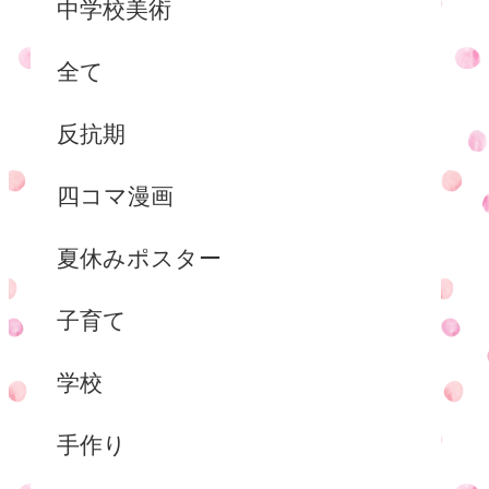
中学校美術
全て
反抗期
四コマ漫画
夏休みポスター
子育て
学校
手作り