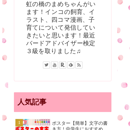
虹の橋のまめちゃんがい
ます！インコの飼育、イ
ラスト、四コマ漫画、子
育てについて発信してい
きたいと思います！最近
バードアドバイザー検定
３級を取りました♫
人気記事
ポスター【簡単】文字の書
き方！中学生におすすめ