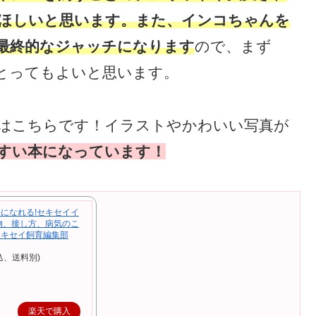
ほしいと思います。また、インコちゃんを
最終的なジャッチになります
ので、まず
とってもよいと思います。
はこちらです！イラストやかわいい写真が
すい本になっています！
になれる!セキセイイ
物、接し方、病気のこ
 セキセイ飼育編集部
込、送料別)
楽天で購入