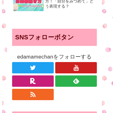
方！「自分をみつめて」ど
う表現する？
SNSフォローボタン
edamamechanをフォローする