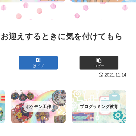
？お迎えするときに気を付けてもら
はてブ
コピー
2021.11.14
ポケモン工作
プログラミング教育