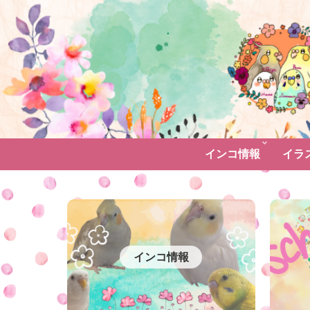
インコ情報
イラ
インコ情報